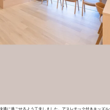
快適に過ごせるよう工夫しました。アスレチック付きキッズル