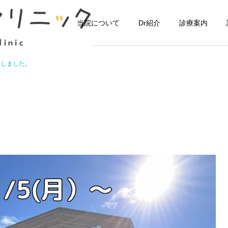
当院について
Dr紹介
診療案内
転しました。
歯周治療
ブルーラジカ
お知らせ
お知らせ
7月の診療日カレンダー
6月の診療日カレンダー
予防歯科
親知らず