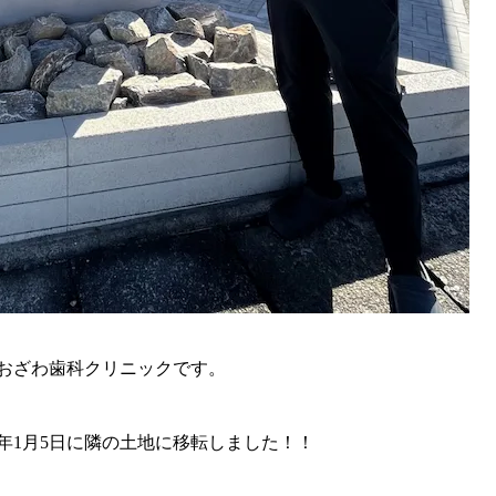
おざわ歯科クリニックです。
6年1月5日に隣の土地に移転しました！！