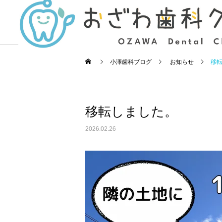
小澤歯科ブログ
お知らせ
移
移転しました。
虫歯治療
お知らせ
お知らせ
2026.02.26
3月の診療日カレンダー
8月の診療日カレンダー