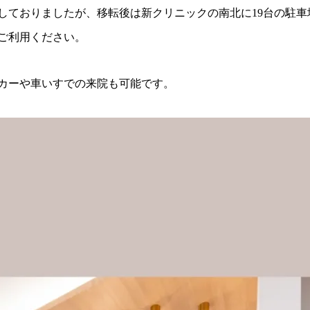
しておりましたが、移転後は新クリニックの南北に19台の駐
ご利用ください。
カーや車いすでの来院も可能です。