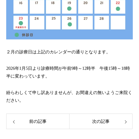
２月の診療日は上記のカレンダーの通りとなります。
2026年1月5日より診療時間が午前9時～12時半 午後15時～18時
半に変わっています。
紛らわしくて申し訳ありませんが、お間違えの無いようご来院く
ださい。
前の記事
次の記事
マタニティ歯科