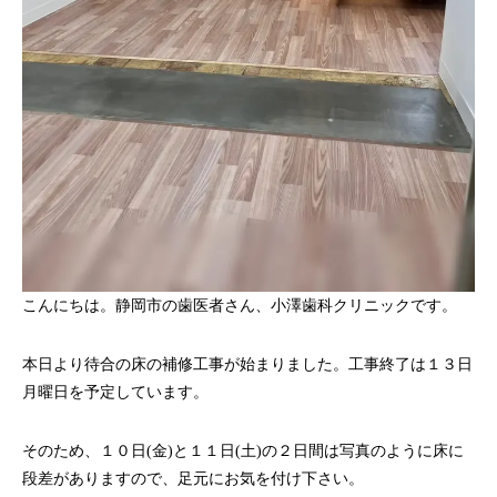
こんにちは。静岡市の歯医者さん、小澤歯科クリニックです。
本日より待合の床の補修工事が始まりました。工事終了は１３日
月曜日を予定しています。
マタニティ歯科
そのため、１０日(金)と１１日(土)の２日間は写真のように床に
段差がありますので、足元にお気を付け下さい。