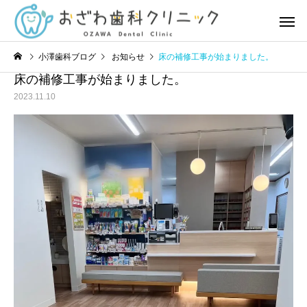
小澤歯科ブログ
お知らせ
床の補修工事が始まりました。
床の補修工事が始まりました。
2023.11.10
虫歯治療
歯周治
お知らせ
お知らせ
8月の診療日カレンダー
7月の診療日カレンダー
予防歯